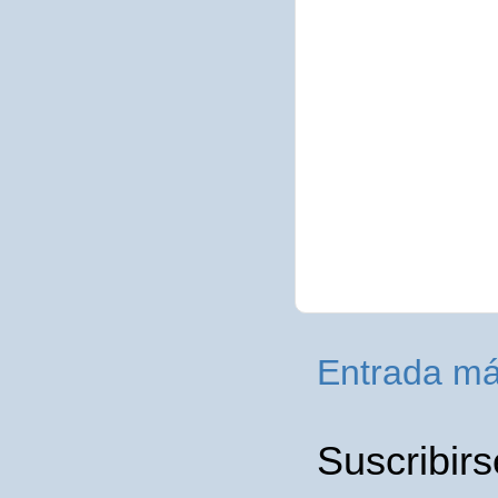
Entrada má
Suscribirs