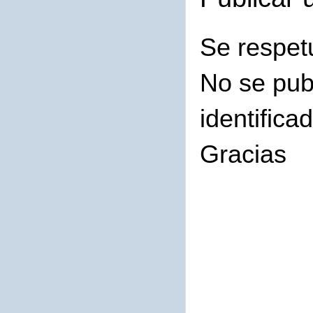
Se respet
No se pub
identifica
Gracias