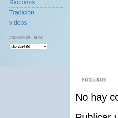
Rincones
Tradición
videos
ARCHIVO DEL BLOG
No hay c
Publicar 