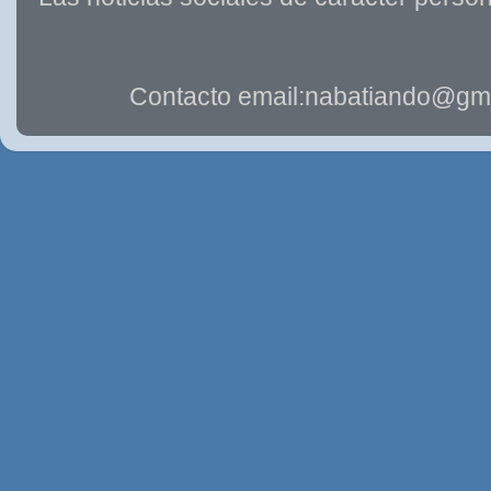
Contacto email:nabatiando@gma