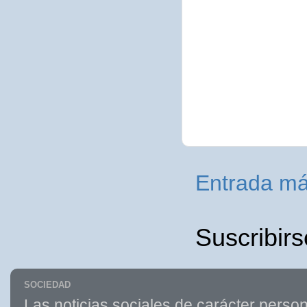
Entrada má
Suscribirs
SOCIEDAD
Las noticias sociales de carácter person