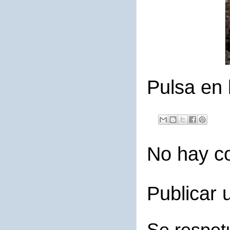
Pulsa en 
No hay c
Publicar 
Se respet