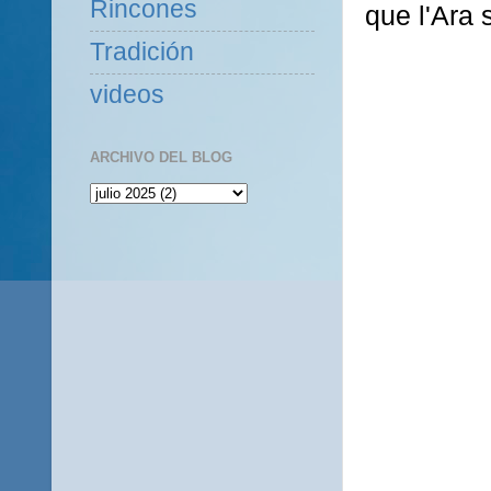
Rincones
que l'Ara 
Tradición
videos
ARCHIVO DEL BLOG